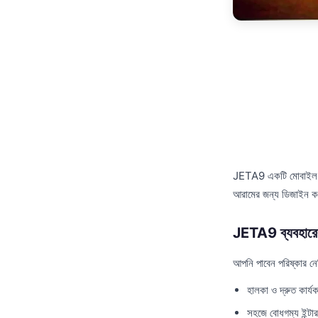
JETA9 একটি মোবাইল অ্য
আরামের জন্য ডিজাইন 
JETA9 ব্যবহারের
আপনি পাবেন পরিষ্কার ন
হালকা ও দ্রুত কার্যক
সহজে বোধগম্য ইন্টা