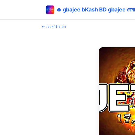
🔥 gbajee bKash BD gbajee বোন
← হোমে ফিরে যান