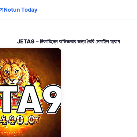
াস Notun Today
JETA9 – নিরবচ্ছিন্ন অভিজ্ঞতার জন্য তৈরি মোবাইল অ্যাপ