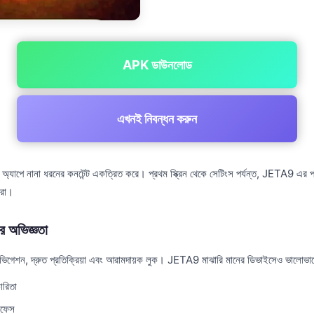
APK ডাউনলোড
এখনই নিবন্ধন করুন
াপে নানা ধরনের কনটেন্ট একত্রিত করে। প্রথম স্ক্রিন থেকে সেটিংস পর্যন্ত, JETA9 এর প্
করা।
 অভিজ্ঞতা
েভিগেশন, দ্রুত প্রতিক্রিয়া এবং আরামদায়ক লুক। JETA9 মাঝারি মানের ডিভাইসেও ভালোভা
ারিতা
রফেস