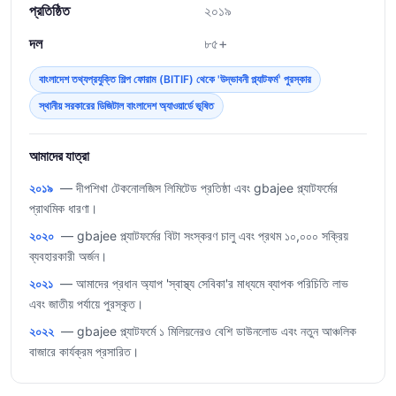
প্রতিষ্ঠিত
২০১৯
দল
৮৫+
বাংলাদেশ তথ্যপ্রযুক্তি শিল্প ফোরাম (BITIF) থেকে 'উদ্ভাবনী প্ল্যাটফর্ম' পুরস্কার
স্থানীয় সরকারের ডিজিটাল বাংলাদেশ অ্যাওয়ার্ডে ভূষিত
আমাদের যাত্রা
২০১৯
— দীপশিখা টেকনোলজিস লিমিটেড প্রতিষ্ঠা এবং gbajee প্ল্যাটফর্মের
প্রাথমিক ধারণা।
২০২০
— gbajee প্ল্যাটফর্মের বিটা সংস্করণ চালু এবং প্রথম ১০,০০০ সক্রিয়
ব্যবহারকারী অর্জন।
২০২১
— আমাদের প্রধান অ্যাপ 'স্বাস্থ্য সেবিকা'র মাধ্যমে ব্যাপক পরিচিতি লাভ
এবং জাতীয় পর্যায়ে পুরস্কৃত।
২০২২
— gbajee প্ল্যাটফর্মে ১ মিলিয়নেরও বেশি ডাউনলোড এবং নতুন আঞ্চলিক
বাজারে কার্যক্রম প্রসারিত।