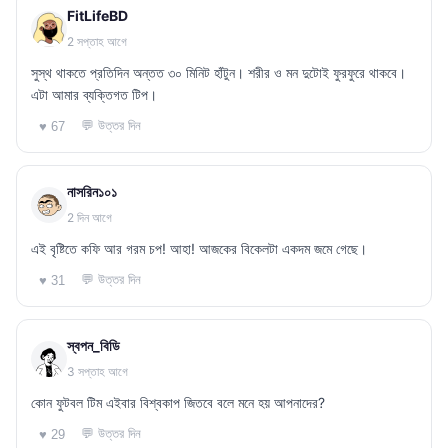
FitLifeBD
2 সপ্তাহ আগে
সুস্থ থাকতে প্রতিদিন অন্তত ৩০ মিনিট হাঁটুন। শরীর ও মন দুটোই ফুরফুরে থাকবে।
এটা আমার ব্যক্তিগত টিপ।
💬 উত্তর দিন
♥ 67
নাসরিন১০১
2 দিন আগে
এই বৃষ্টিতে কফি আর গরম চপ! আহা! আজকের বিকেলটা একদম জমে গেছে।
💬 উত্তর দিন
♥ 31
স্বপন_বিডি
3 সপ্তাহ আগে
কোন ফুটবল টিম এইবার বিশ্বকাপ জিতবে বলে মনে হয় আপনাদের?
💬 উত্তর দিন
♥ 29