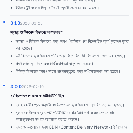
ইউজার ইন্টারফেসে কিছু ছোটখাটো ত্রুটি সংশোধন করা হয়েছে।
3.1.0
2026-03-25
স্বাস্থ্য ও ফিটনেস বিভাগের সম্প্রসারণ
স্বাস্থ্য ও ফিটনেস বিভাগের জন্য আরও প্রিমিয়াম এবং বিশেষায়িত অ্যাপ্লিকেশন যুক্ত
করা হয়েছে।
এই বিভাগের অ্যাপ্লিকেশনগুলির জন্য বিস্তারিত ফিল্টারিং অপশন যোগ করা হয়েছে।
প্ল্যাটফর্মের স্থায়িত্ব এবং নির্ভরযোগ্যতা বৃদ্ধি করা হয়েছে।
বিভিন্ন ডিভাইসে আরও ভালো পারফরম্যান্সের জন্য অপ্টিমাইজেশন করা হয়েছে।
3.0.0
2026-02-10
ব্যক্তিগতকরণ এবং কমিউনিটি বৈশিষ্ট্য
ব্যবহারকারীর পছন্দ অনুযায়ী ব্যক্তিগতকৃত অ্যাপ্লিকেশন সুপারিশ চালু করা হয়েছে।
ব্যবহারকারীদের জন্য একটি কমিউনিটি ফোরাম তৈরি করা হয়েছে যেখানে তারা
অ্যাপ্লিকেশন সম্পর্কে আলোচনা করতে পারবেন।
দ্রুত ডাউনলোডের জন্য CDN (Content Delivery Network) ইন্টিগ্রেশন