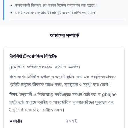
ব্যবহারকারী নিবন্ধন এবং লগইন সিস্টেম বাস্তবায়ন করা হয়েছে।
একটি সহজ এবং স্বজ্ঞাত ইউজার ইন্টারফেস ডিজাইন করা হয়েছে।
আমাদের সম্পর্কে
দীপশিখা টেকনোলজিস লিমিটেড
gbajee: আপনার প্রয়োজন, আমাদের সমাধান।
বাংলাদেশের ডিজিটাল রূপান্তরে অগ্রণী ভূমিকা রাখা এবং প্রযুক্তির মাধ্যমে
প্রতিটি মানুষের জীবনকে আরও সহজ, স্বাস্থ্যকর ও সমৃদ্ধ করে তোলা।
মিশন:
উদ্ভাবনী ও নির্ভরযোগ্য সফটওয়্যার সমাধান তৈরি করা যা gbajee
প্ল্যাটফর্মের মাধ্যমে স্থানীয় ও আন্তর্জাতিক ব্যবহারকারীদের সুস্বাস্থ্য এবং
দৈনন্দিন জীবনের চাহিদা মেটাতে সক্ষম।
অবস্থান
রাজশাহী