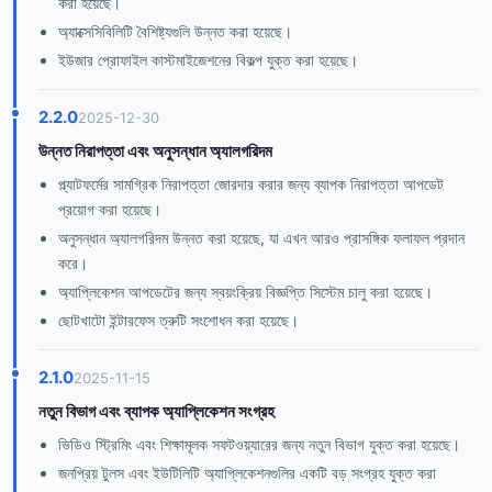
করা হয়েছে।
অ্যাক্সেসিবিলিটি বৈশিষ্ট্যগুলি উন্নত করা হয়েছে।
ইউজার প্রোফাইল কাস্টমাইজেশনের বিকল্প যুক্ত করা হয়েছে।
2.2.0
2025-12-30
উন্নত নিরাপত্তা এবং অনুসন্ধান অ্যালগরিদম
প্ল্যাটফর্মের সামগ্রিক নিরাপত্তা জোরদার করার জন্য ব্যাপক নিরাপত্তা আপডেট
প্রয়োগ করা হয়েছে।
অনুসন্ধান অ্যালগরিদম উন্নত করা হয়েছে, যা এখন আরও প্রাসঙ্গিক ফলাফল প্রদান
করে।
অ্যাপ্লিকেশন আপডেটের জন্য স্বয়ংক্রিয় বিজ্ঞপ্তি সিস্টেম চালু করা হয়েছে।
ছোটখাটো ইন্টারফেস ত্রুটি সংশোধন করা হয়েছে।
2.1.0
2025-11-15
নতুন বিভাগ এবং ব্যাপক অ্যাপ্লিকেশন সংগ্রহ
ভিডিও স্ট্রিমিং এবং শিক্ষামূলক সফটওয়্যারের জন্য নতুন বিভাগ যুক্ত করা হয়েছে।
জনপ্রিয় টুলস এবং ইউটিলিটি অ্যাপ্লিকেশনগুলির একটি বড় সংগ্রহ যুক্ত করা