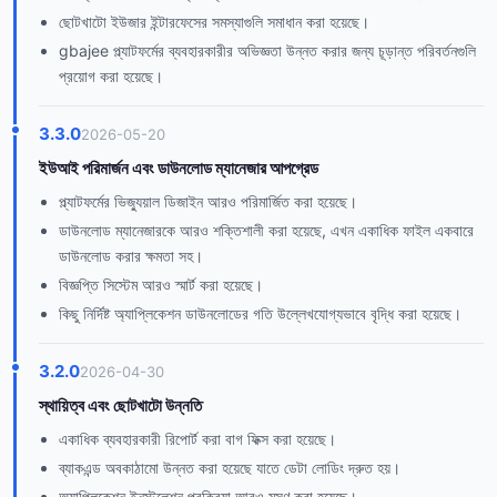
ছোটখাটো ইউজার ইন্টারফেসের সমস্যাগুলি সমাধান করা হয়েছে।
gbajee প্ল্যাটফর্মের ব্যবহারকারীর অভিজ্ঞতা উন্নত করার জন্য চূড়ান্ত পরিবর্তনগুলি
প্রয়োগ করা হয়েছে।
3.3.0
2026-05-20
ইউআই পরিমার্জন এবং ডাউনলোড ম্যানেজার আপগ্রেড
প্ল্যাটফর্মের ভিজ্যুয়াল ডিজাইন আরও পরিমার্জিত করা হয়েছে।
ডাউনলোড ম্যানেজারকে আরও শক্তিশালী করা হয়েছে, এখন একাধিক ফাইল একবারে
ডাউনলোড করার ক্ষমতা সহ।
বিজ্ঞপ্তি সিস্টেম আরও স্মার্ট করা হয়েছে।
কিছু নির্দিষ্ট অ্যাপ্লিকেশন ডাউনলোডের গতি উল্লেখযোগ্যভাবে বৃদ্ধি করা হয়েছে।
3.2.0
2026-04-30
স্থায়িত্ব এবং ছোটখাটো উন্নতি
একাধিক ব্যবহারকারী রিপোর্ট করা বাগ ফিক্স করা হয়েছে।
ব্যাকএন্ড অবকাঠামো উন্নত করা হয়েছে যাতে ডেটা লোডিং দ্রুত হয়।
অ্যাপ্লিকেশন ইনস্টলেশন প্রক্রিয়া আরও মসৃণ করা হয়েছে।