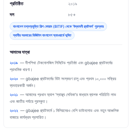
প্রতিষ্ঠিত
২০১৯
দল
৮৫+
বাংলাদেশ তথ্যপ্রযুক্তি শিল্প ফোরাম (BITIF) থেকে 'উদ্ভাবনী প্ল্যাটফর্ম' পুরস্কার
স্থানীয় সরকারের ডিজিটাল বাংলাদেশ অ্যাওয়ার্ডে ভূষিত
আমাদের যাত্রা
২০১৯
— দীপশিখা টেকনোলজিস লিমিটেড প্রতিষ্ঠা এবং gbajee প্ল্যাটফর্মের
প্রাথমিক ধারণা।
২০২০
— gbajee প্ল্যাটফর্মের বিটা সংস্করণ চালু এবং প্রথম ১০,০০০ সক্রিয়
ব্যবহারকারী অর্জন।
২০২১
— আমাদের প্রধান অ্যাপ 'স্বাস্থ্য সেবিকা'র মাধ্যমে ব্যাপক পরিচিতি লাভ
এবং জাতীয় পর্যায়ে পুরস্কৃত।
২০২২
— gbajee প্ল্যাটফর্মে ১ মিলিয়নেরও বেশি ডাউনলোড এবং নতুন আঞ্চলিক
বাজারে কার্যক্রম প্রসারিত।