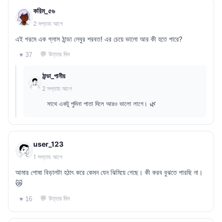
করিম_৫৬
2 সপ্তাহ আগে
এই গরমে এক গ্লাস ঠান্ডা লেবুর শরবত! এর চেয়ে ভালো আর কী হতে পারে?
💬 উত্তর দিন
♥ 37
ঠান্ডা_পানীয়
2 সপ্তাহ আগে
সাথে একটু পুদিনা পাতা দিলে আরও ভালো লাগে। 🌿
user_123
1 সপ্তাহ আগে
আমার পোষা বিড়ালটা হঠাৎ করে কেমন যেন ঝিমিয়ে গেছে। কী করব বুঝতে পারছি না।
😿
💬 উত্তর দিন
♥ 16