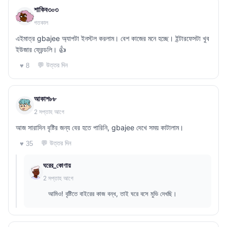
শাকিব৩০৩
গতকাল
এইমাত্র gbajee অ্যাপটা ইনস্টল করলাম। বেশ কাজের মনে হচ্ছে। ইন্টারফেসটা খুব
ইউজার ফ্রেন্ডলি। 👍
💬 উত্তর দিন
♥ 8
আকাশ৮৮
2 সপ্তাহ আগে
আজ সারাদিন বৃষ্টির জন্য বের হতে পারিনি, gbajee দেখে সময় কাটালাম।
💬 উত্তর দিন
♥ 35
ঘরের_কোণায়
2 সপ্তাহ আগে
আমিও! বৃষ্টিতে বাইরের কাজ বন্ধ, তাই ঘরে বসে মুভি দেখছি।