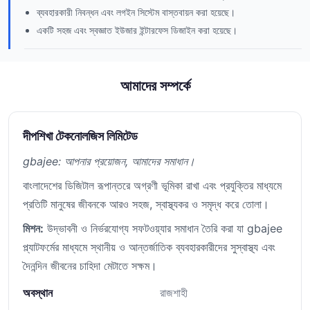
ব্যবহারকারী নিবন্ধন এবং লগইন সিস্টেম বাস্তবায়ন করা হয়েছে।
একটি সহজ এবং স্বজ্ঞাত ইউজার ইন্টারফেস ডিজাইন করা হয়েছে।
আমাদের সম্পর্কে
দীপশিখা টেকনোলজিস লিমিটেড
gbajee: আপনার প্রয়োজন, আমাদের সমাধান।
বাংলাদেশের ডিজিটাল রূপান্তরে অগ্রণী ভূমিকা রাখা এবং প্রযুক্তির মাধ্যমে
প্রতিটি মানুষের জীবনকে আরও সহজ, স্বাস্থ্যকর ও সমৃদ্ধ করে তোলা।
মিশন:
উদ্ভাবনী ও নির্ভরযোগ্য সফটওয়্যার সমাধান তৈরি করা যা gbajee
প্ল্যাটফর্মের মাধ্যমে স্থানীয় ও আন্তর্জাতিক ব্যবহারকারীদের সুস্বাস্থ্য এবং
দৈনন্দিন জীবনের চাহিদা মেটাতে সক্ষম।
অবস্থান
রাজশাহী