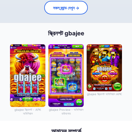
সকল ব্র্যান্ড দেখুন →
স্ক্রিনশট gbajee
gbajee স্ক্রিনশট অফিসিয়াল APK
gbajee স্ক্রিনশট - APK
gbajee Preview - অফিসিয়াল
অফিসিয়াল
ডাউনলোড
আমাদের সম্পর্কে