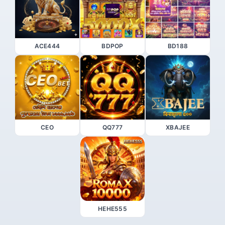
ACE444
BDPOP
BD188
CEO
QQ777
XBAJEE
HEHE555