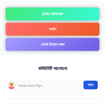
APK ডাউনলোড
লগইন
এখনই নিবন্ধন করুন
কমিউনিটি আলোচনা
পাঠান