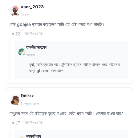
user_2023
গতকাল
কেউ gbajee ব্যবহার করেছেন? আমি এটা চেষ্টা করার কথা ভাবছি।
💬 উত্তর দিন
♥ 22
তানভীর আহমেদ
গতকাল
হ্যাঁ, আমি ব্যবহার করি। ট্র্যাফিক জ্যামে আটকে থাকলে সময় কাটানোর
জন্য gbajee বেশ ভালো।
ইমরান০৫
1 সপ্তাহ আগে
বন্ধুদের সাথে এই উইকেন্ডে ঘুরতে যাওয়ার একটা প্ল্যান করছি। কোথায় যাওয়া যায়?
💬 উত্তর দিন
♥ 17
ভ্রমণপিপাসু