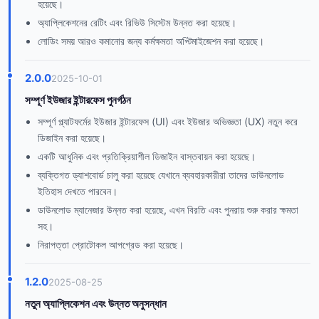
হয়েছে।
অ্যাপ্লিকেশনের রেটিং এবং রিভিউ সিস্টেম উন্নত করা হয়েছে।
লোডিং সময় আরও কমানোর জন্য কর্মক্ষমতা অপ্টিমাইজেশন করা হয়েছে।
2.0.0
2025-10-01
সম্পূর্ণ ইউজার ইন্টারফেস পুনর্গঠন
সম্পূর্ণ প্ল্যাটফর্মের ইউজার ইন্টারফেস (UI) এবং ইউজার অভিজ্ঞতা (UX) নতুন করে
ডিজাইন করা হয়েছে।
একটি আধুনিক এবং প্রতিক্রিয়াশীল ডিজাইন বাস্তবায়ন করা হয়েছে।
ব্যক্তিগত ড্যাশবোর্ড চালু করা হয়েছে যেখানে ব্যবহারকারীরা তাদের ডাউনলোড
ইতিহাস দেখতে পারবেন।
ডাউনলোড ম্যানেজার উন্নত করা হয়েছে, এখন বিরতি এবং পুনরায় শুরু করার ক্ষমতা
সহ।
নিরাপত্তা প্রোটোকল আপগ্রেড করা হয়েছে।
1.2.0
2025-08-25
নতুন অ্যাপ্লিকেশন এবং উন্নত অনুসন্ধান