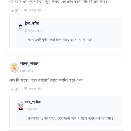
এই গরমে এক গ্লাস ঠান্ডা লেবুর শরবত! এর চেয়ে ভালো আর কী হতে পারে?
💬 উত্তর দিন
♥ 37
ঠান্ডা_পানীয়
2 সপ্তাহ আগে
সাথে একটু পুদিনা পাতা দিলে আরও ভালো লাগে। 🌿
ফারুক_আহমদ
1 মাস আগে
কেউ কি জানেন, নতুন পাসপোর্ট করতে কতদিন লাগে এখন?
💬 উত্তর দিন
♥ 37
সেবা_গ্রহীতা
1 মাস আগে
সাধারণত ২১ দিন লাগে, তবে জরুরী হলে ৭ দিনের মধ্যেও পাওয়া যায়।