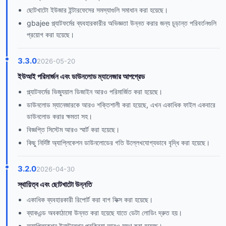
ছোটখাটো ইউজার ইন্টারফেসের সমস্যাগুলি সমাধান করা হয়েছে।
gbajee প্ল্যাটফর্মের ব্যবহারকারীর অভিজ্ঞতা উন্নত করার জন্য চূড়ান্ত পরিবর্তনগুলি
প্রয়োগ করা হয়েছে।
3.3.0
2026-05-20
ইউআই পরিমার্জন এবং ডাউনলোড ম্যানেজার আপগ্রেড
প্ল্যাটফর্মের ভিজ্যুয়াল ডিজাইন আরও পরিমার্জিত করা হয়েছে।
ডাউনলোড ম্যানেজারকে আরও শক্তিশালী করা হয়েছে, এখন একাধিক ফাইল একবারে
ডাউনলোড করার ক্ষমতা সহ।
বিজ্ঞপ্তি সিস্টেম আরও স্মার্ট করা হয়েছে।
কিছু নির্দিষ্ট অ্যাপ্লিকেশন ডাউনলোডের গতি উল্লেখযোগ্যভাবে বৃদ্ধি করা হয়েছে।
3.2.0
2026-04-30
স্থায়িত্ব এবং ছোটখাটো উন্নতি
একাধিক ব্যবহারকারী রিপোর্ট করা বাগ ফিক্স করা হয়েছে।
ব্যাকএন্ড অবকাঠামো উন্নত করা হয়েছে যাতে ডেটা লোডিং দ্রুত হয়।
অ্যাপ্লিকেশন ইনস্টলেশন প্রক্রিয়া আরও মসৃণ করা হয়েছে।